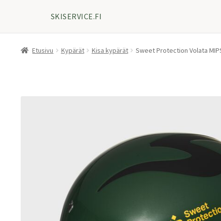
SKISERVICE.FI
Etusivu
Kypärät
Kisa kypärät
Sweet Protection Volata MI
ALE!