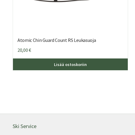
Atomic Chin Guard Count RS Leukasuoja
20,00
€
Lisää ostoskoriin
Ski Service