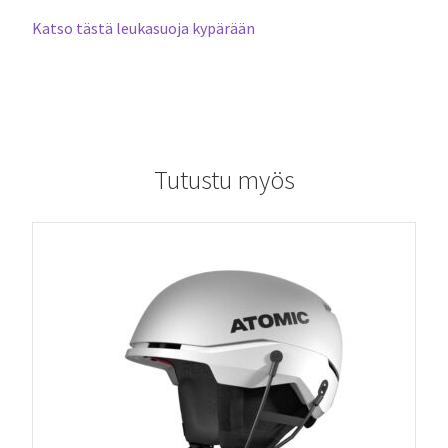
Katso tästä leukasuoja kypärään
Tutustu myös