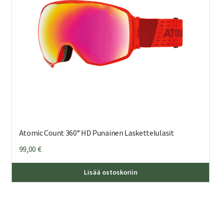
Atomic Count 360° HD Punainen Laskettelulasit
99,00
€
Lisää ostoskoriin