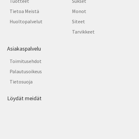
Tuotteet
Sukset
Tietoa Meistä
Monot
Huoltopalvelut
Siteet
Tarvikkeet
Asiakaspalvelu
Toimitusehdot
Palautusoikeus
Tietosuoja
Löydät meidät