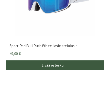
Spect Red Bull Rush White Laskettelulasit
49,00
€
Lisää ostoskoriin