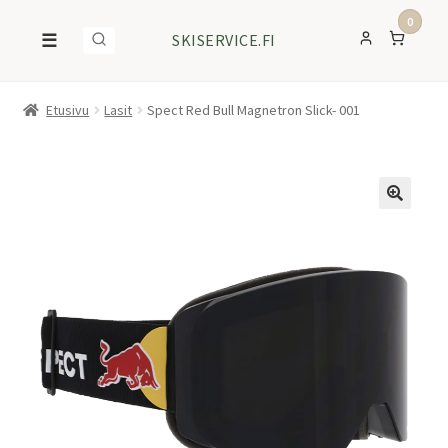
0
☰
SKISERVICE.FI
Etusivu
Lasit
Spect Red Bull Magnetron Slick- 001