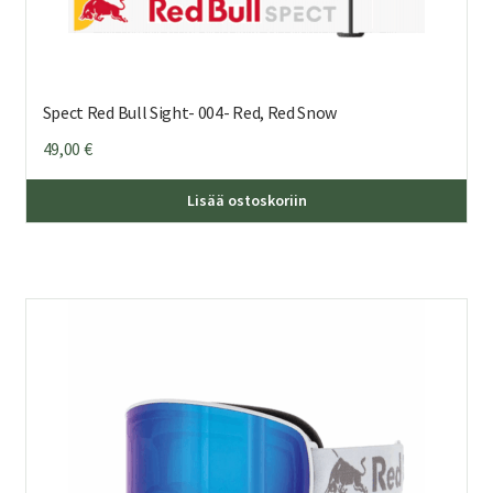
Spect Red Bull Sight- 004- Red, Red Snow
49,00
€
Lisää ostoskoriin