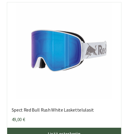
Spect Red Bull Rush White Laskettelulasit
49,00
€
Lisää ostoskoriin