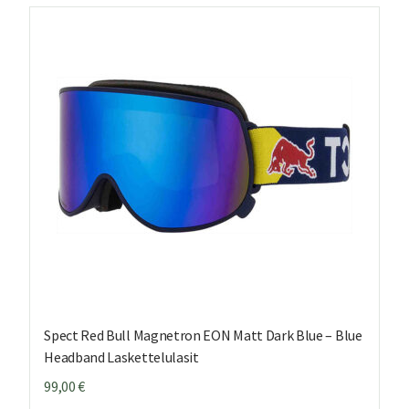
Spect Red Bull Magnetron EON Matt Dark Blue – Blue
Headband Laskettelulasit
99,00
€
ä