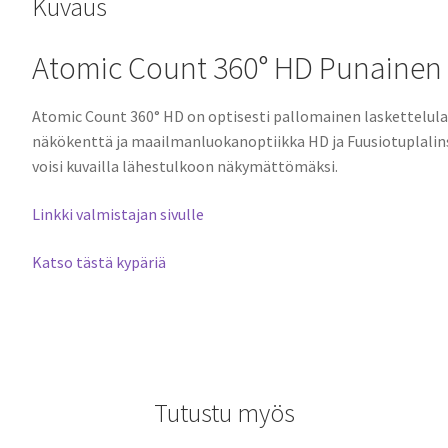
Kuvaus
Atomic Count 360° HD Punainen L
Atomic Count 360° HD on optisesti pallomainen laskettelula
näkökenttä ja maailmanluokanoptiikka HD ja Fuusiotuplalin
voisi kuvailla lähestulkoon näkymättömäksi.
Linkki valmistajan sivulle
Katso tästä kypäriä
Tutustu myös