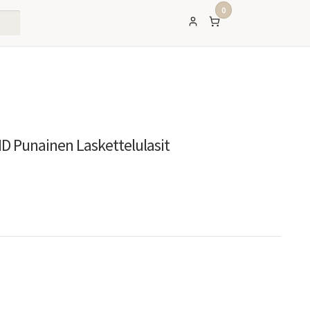
0
D Punainen Laskettelulasit