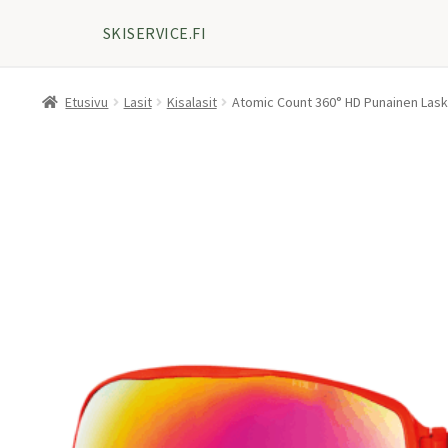
SKISERVICE.FI
Etusivu
Lasit
Kisalasit
Atomic Count 360° HD Punainen Laske