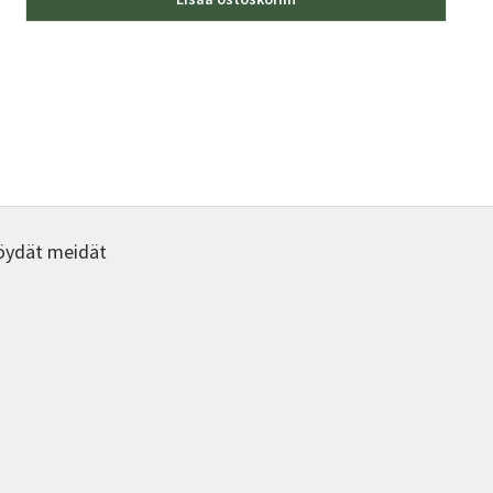
öydät meidät