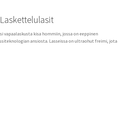
askettelulasit
si vapaalaskusta kisa hommiin, jossa on eeppinen
ssiteknologian ansiosta.
Lasseissa on ultraohut freimi, jota