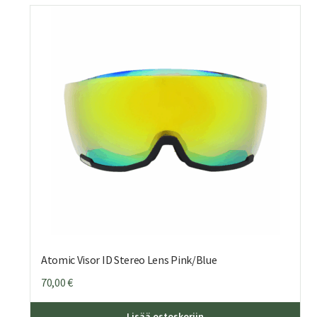
Atomic Visor ID Stereo Lens Pink/Blue
70,00
€
Täll
Lisää ostoskoriin