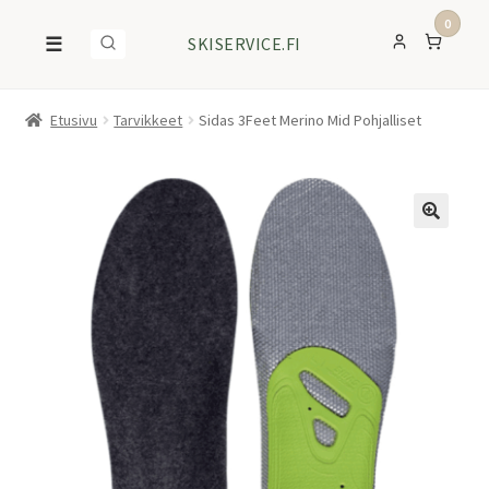
0
☰
SKISERVICE.FI
Etusivu
Tarvikkeet
Sidas 3Feet Merino Mid Pohjalliset