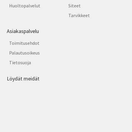
Huoltopalvelut
Siteet
Tarvikkeet
Asiakaspalvelu
Toimitusehdot
Palautusoikeus
Tietosuoja
Löydät meidät