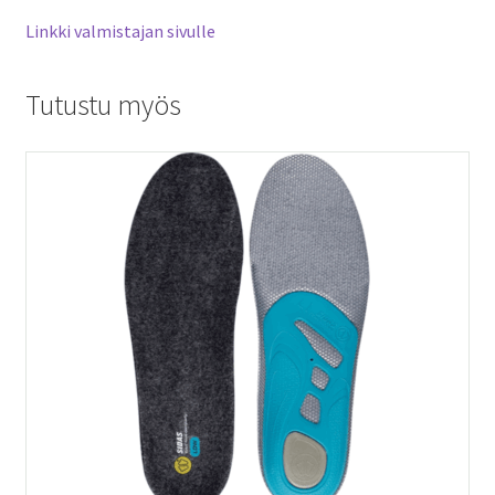
Linkki valmistajan sivulle
Tutustu myös