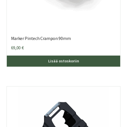
Marker Pintech Crampon 90mm
69,00
€
Lisää ostoskoriin