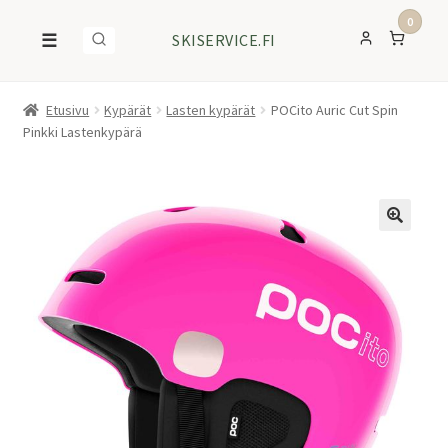
0
☰
SKISERVICE.FI
Etusivu
Kypärät
Lasten kypärät
POCito Auric Cut Spin
Pinkki Lastenkypärä