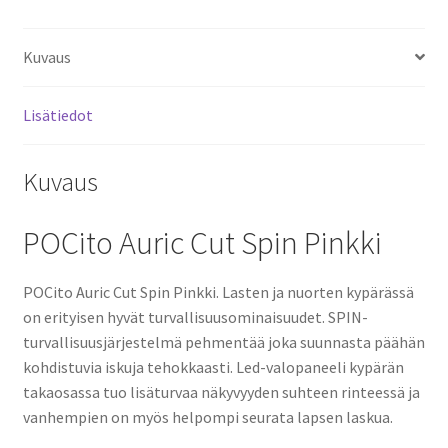
Kuvaus
Lisätiedot
Kuvaus
POCito Auric Cut Spin Pinkki
POCito Auric Cut Spin Pinkki. Lasten ja nuorten kypärässä
on erityisen hyvät turvallisuusominaisuudet. SPIN-
turvallisuusjärjestelmä pehmentää joka suunnasta päähän
kohdistuvia iskuja tehokkaasti. Led-valopaneeli kypärän
takaosassa tuo lisäturvaa näkyvyyden suhteen rinteessä ja
vanhempien on myös helpompi seurata lapsen laskua.