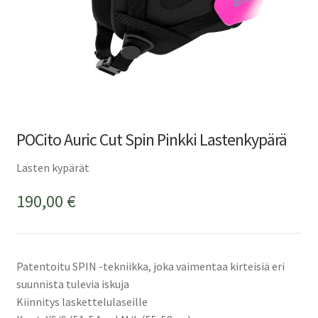
POCito Auric Cut Spin Pinkki Lastenkypärä
Lasten kypärät
190,00
€
Patentoitu SPIN -tekniikka, joka vaimentaa kirteisiä eri
suunnista tulevia iskuja
Kiinnitys laskettelulaseille