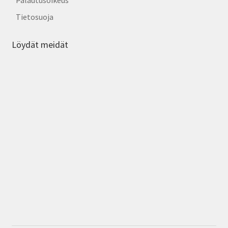
Palautusoikeus
Tietosuoja
Löydät meidät