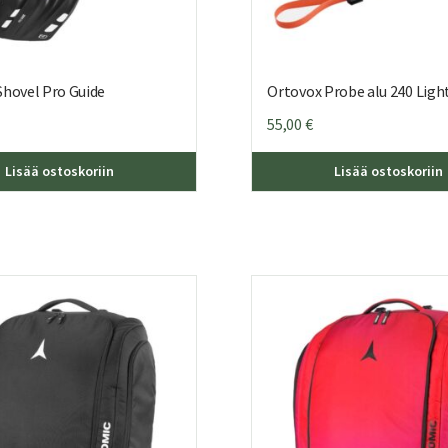
Shovel Pro Guide
Ortovox Probe alu 240 Ligh
55,00
€
Lisää ostoskoriin
Lisää ostoskoriin