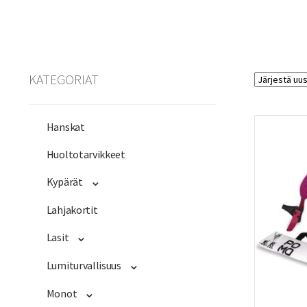
KATEGORIAT
Hanskat
Huoltotarvikkeet
Kypärät
Lahjakortit
Lasit
Lumiturvallisuus
Monot