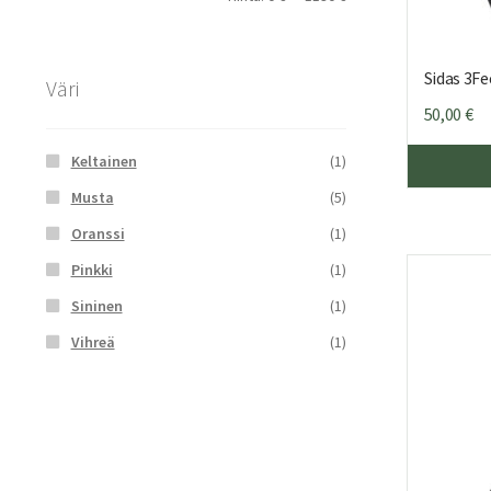
Sidas 3F
Väri
50,00
€
Keltainen
(1)
Musta
(5)
Oranssi
(1)
Pinkki
(1)
Sininen
(1)
Vihreä
(1)