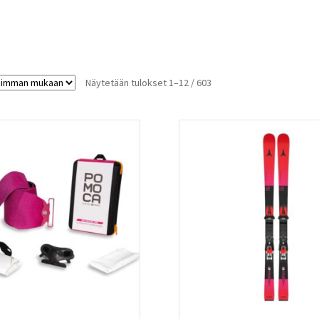
Sorted
Näytetään tulokset 1–12 / 603
by
latest