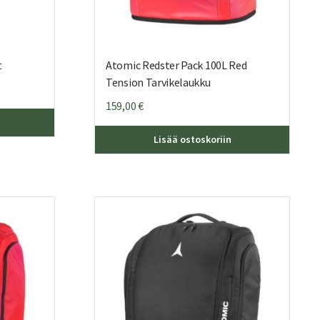
t
Atomic Redster Pack 100L Red
Tension Tarvikelaukku
159,00
€
Lisää ostoskoriin