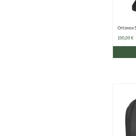
Ortovox 
100,00
€