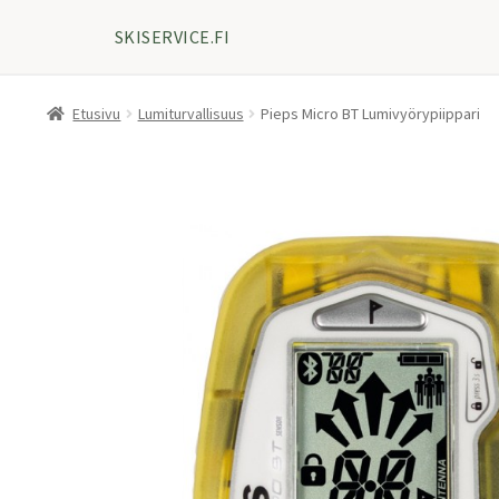
SKISERVICE.FI
Etusivu
Lumiturvallisuus
Pieps Micro BT Lumivyörypiippari