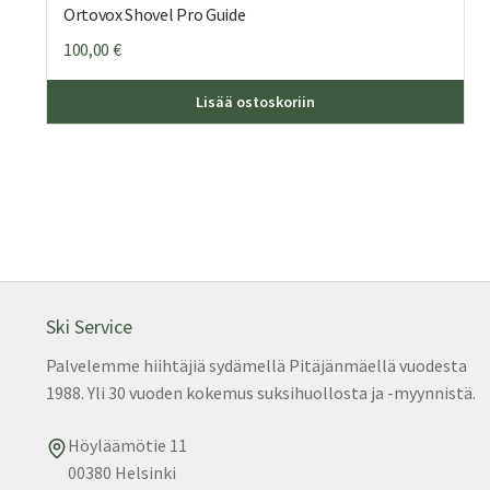
Ortovox Shovel Pro Guide
100,00
€
Lisää ostoskoriin
Ski Service
Palvelemme hiihtäjiä sydämellä Pitäjänmäellä vuodesta
1988. Yli 30 vuoden kokemus suksihuollosta ja -myynnistä.
Höyläämötie 11
00380 Helsinki