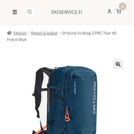
0
☰
SKISERVICE.FI
Etusivu
Reput ja laukut
Ortovox Avabag LiTRIC Tour 40
Petrol Blue