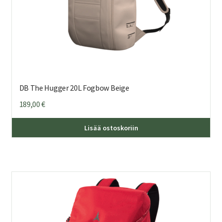
DB The Hugger 20L Fogbow Beige
189,00
€
Lisää ostoskoriin