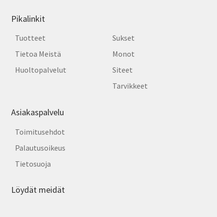
Pikalinkit
Tuotteet
Sukset
Tietoa Meistä
Monot
Huoltopalvelut
Siteet
Tarvikkeet
Asiakaspalvelu
Toimitusehdot
Palautusoikeus
Tietosuoja
Löydät meidät