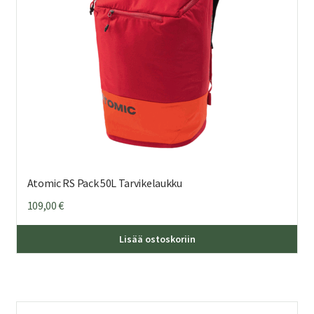
Atomic RS Pack 50L Tarvikelaukku
109,00
€
Lisää ostoskoriin