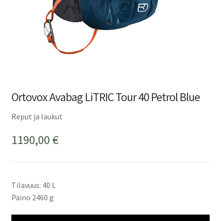
Ortovox Avabag LiTRIC Tour 40 Petrol Blue
Reput ja laukut
1190,00
€
Tilavuus: 40 L
Paino 2460 g