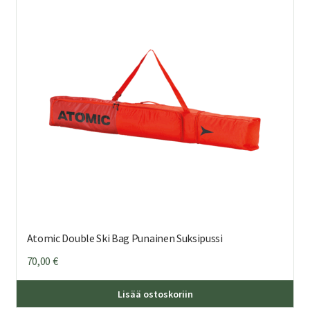
Atomic Double Ski Bag Punainen Suksipussi
70,00
€
Lisää ostoskoriin