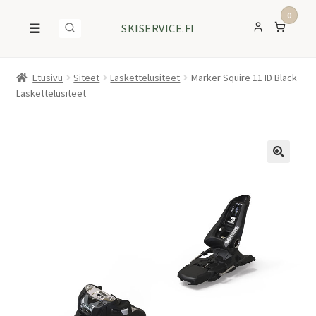
0
☰
SKISERVICE.FI
Etusivu
Siteet
Laskettelusiteet
Marker Squire 11 ID Black
Laskettelusiteet