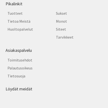
Pikalinkit
Tuotteet
Sukset
Tietoa Meistä
Monot
Huoltopalvelut
Siteet
Tarvikkeet
Asiakaspalvelu
Toimitusehdot
Palautusoikeus
Tietosuoja
Löydät meidät