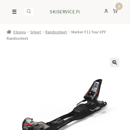
0
☰
SKISERVICE.FI
Etusivu
Siteet
Randositeet
Marker F12 Tour EPF
Randositeet