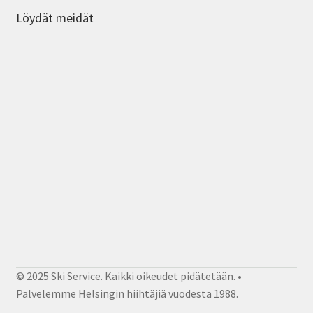
Löydät meidät
© 2025 Ski Service. Kaikki oikeudet pidätetään. •
Palvelemme Helsingin hiihtäjiä vuodesta 1988.