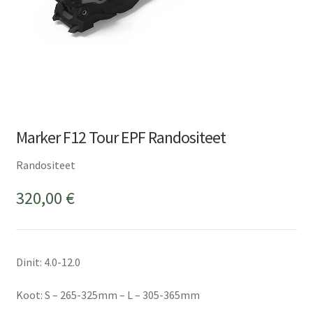
Marker F12 Tour EPF Randositeet
Randositeet
320,00
€
Dinit: 4.0-12.0
Koot: S – 265-325mm – L – 305-365mm