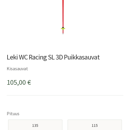
Leki WC Racing SL 3D Puikkasauvat
Kisasauvat
105,00
€
Pituus
135
115