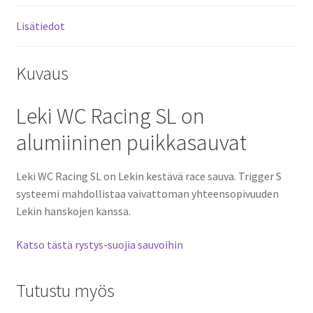
Lisätiedot
Kuvaus
Leki WC Racing SL on
alumiininen puikkasauvat
Leki WC Racing SL on
Lekin kestävä race sauva. Trigger S
systeemi mahdollistaa vaivattoman yhteensopivuuden
Lekin hanskojen kanssa.
Katso tästä rystys-suojia sauvoihin
Tutustu myös