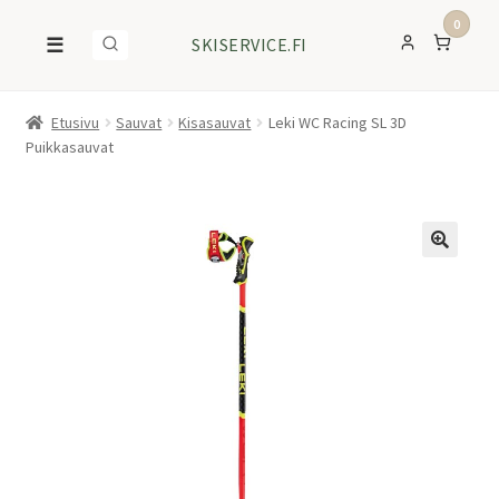
0
☰
SKISERVICE.FI
Etusivu
Sauvat
Kisasauvat
Leki WC Racing SL 3D
Puikkasauvat