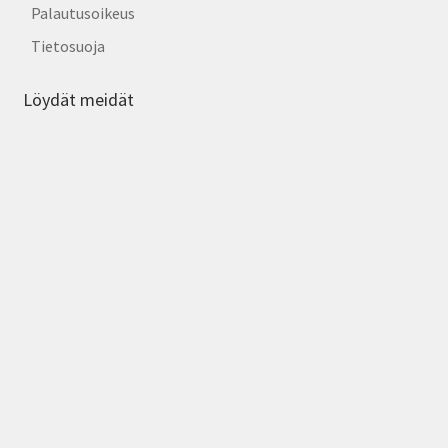
Palautusoikeus
Tietosuoja
Löydät meidät