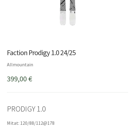
Faction Prodigy 1.0 24/25
Allmountain
399,00
€
PRODIGY 1.0
Mitat: 120/88/112@178