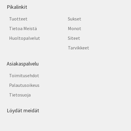
Pikalinkit
Tuotteet
Sukset
Tietoa Meistä
Monot
Huoltopalvelut
Siteet
Tarvikkeet
Asiakaspalvelu
Toimitusehdot
Palautusoikeus
Tietosuoja
Löydät meidät