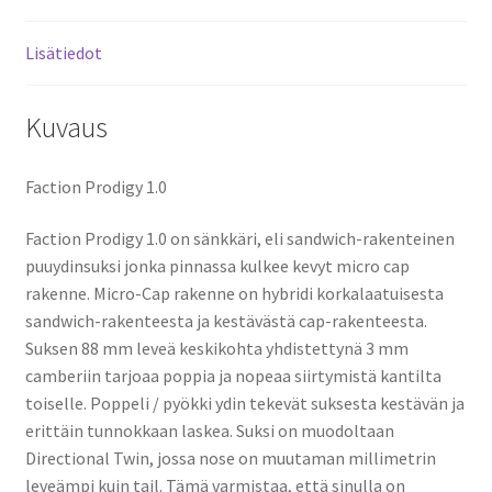
Lisätiedot
Kuvaus
Faction Prodigy 1.0
Faction Prodigy 1.0 on sänkkäri, eli sandwich-rakenteinen
puuydinsuksi jonka pinnassa kulkee kevyt micro cap
rakenne. Micro-Cap rakenne on hybridi korkalaatuisesta
sandwich-rakenteesta ja kestävästä cap-rakenteesta.
Suksen 88 mm leveä keskikohta yhdistettynä 3 mm
camberiin tarjoaa poppia ja nopeaa siirtymistä kantilta
toiselle. Poppeli / pyökki ydin tekevät suksesta kestävän ja
erittäin tunnokkaan laskea. Suksi on muodoltaan
Directional Twin, jossa nose on muutaman millimetrin
leveämpi kuin tail. Tämä varmistaa, että sinulla on