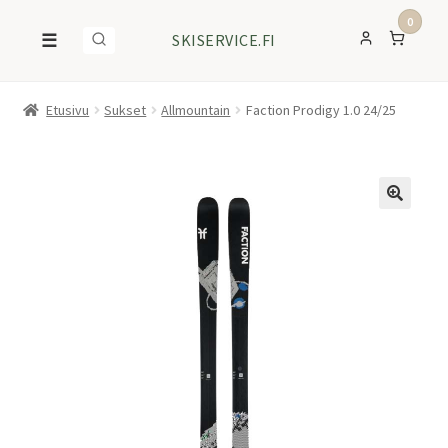
0
☰
SKISERVICE.FI
Etusivu
Sukset
Allmountain
Faction Prodigy 1.0 24/25