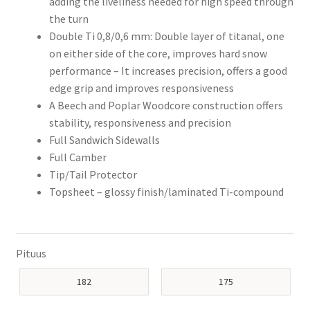
adding the liveliness needed for high speed through
the turn
Double Ti 0,8/0,6 mm: Double layer of titanal, one
on either side of the core, improves hard snow
performance – It increases precision, offers a good
edge grip and improves responsiveness
A Beech and Poplar Woodcore construction offers
stability, responsiveness and precision
Full Sandwich Sidewalls
Full Camber
Tip/Tail Protector
Topsheet – glossy finish/laminated Ti-compound
Pituus
182
175