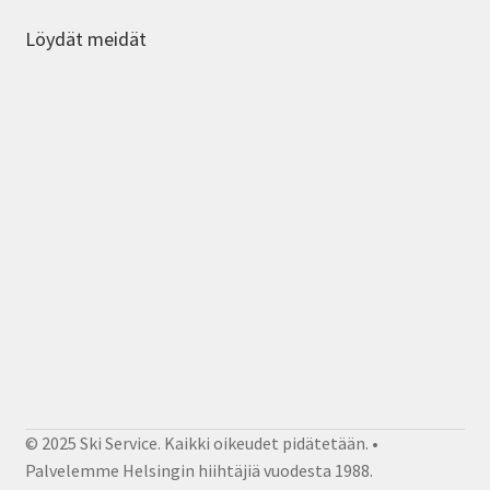
Löydät meidät
© 2025 Ski Service. Kaikki oikeudet pidätetään. •
Palvelemme Helsingin hiihtäjiä vuodesta 1988.