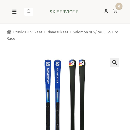
0
☰
SKISERVICE.FI
Etusivu
Sukset
Rinnesukset
Salomon NI S/RACE GS Pro
Race