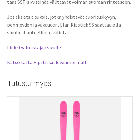
taas SST-sivuseinät välittävät voiman suoraan rinteeseen.
Jos siis etsit suksia, jotka yhdistävät suorituskyvyn,
pehmeyden ja vakauden, Elan Ripstick 96 saattaa olla
sinulle ihanteellinen valinta!
Linkki valmistajan sivulle
Katso tästä Ripstick:n leveämpi malli
Tutustu myös