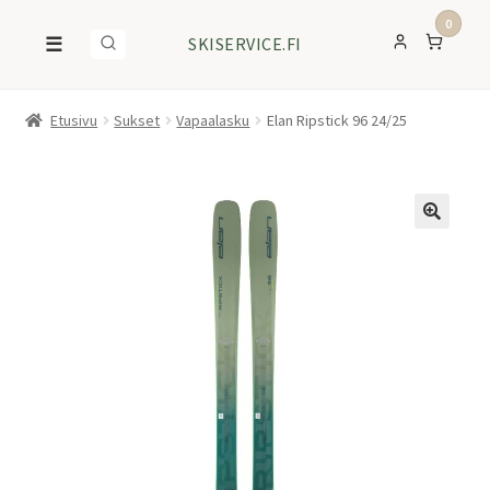
0
☰
SKISERVICE.FI
Etusivu
Sukset
Vapaalasku
Elan Ripstick 96 24/25
ALE!