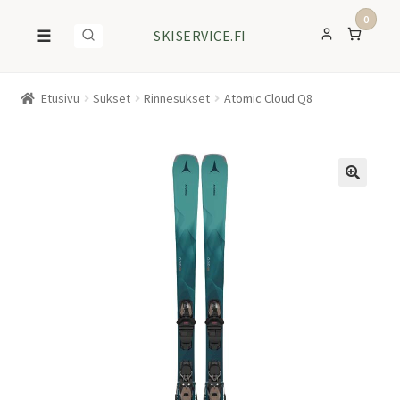
0
☰
SKISERVICE.FI
Etusivu
Sukset
Rinnesukset
Atomic Cloud Q8