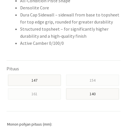
All-Condition Piste Shape
Densolite Core
Dura Cap Sidewall – sidewall from base to topsheet
for top edge grip, rounded for greater durability
Structured topsheet – for significantly higher
durability and a high-quality finish
Active Camber 0/100/0
Pituus
147
154
161
140
Monon pohjan pituus (mm):