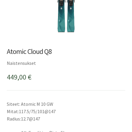
Atomic Cloud Q8
Naistensukset
449,00
€
Siteet: Atomic M 10 GW
Mitat:117.5/75/101@147
Radius:12.7@147