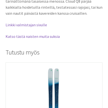
tärinättömänä tasaisessa menossa. Cloud Q8 pärjää
kaikkialla hoidetuilla rinteillä, testatessasi rajojasi, tai kun
vain nautit päivästä kavereiden kanssa cruisaillen.
Linkki valmistajan sivulle
Katso tästä naisten muita suksia
Tutustu myös