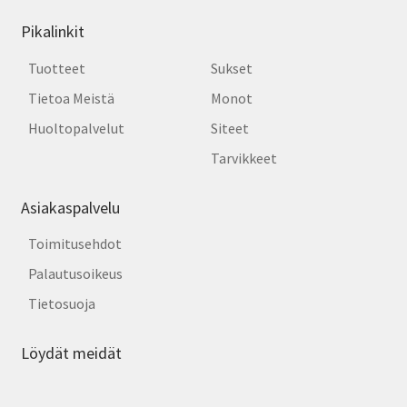
Pikalinkit
Tuotteet
Sukset
Tietoa Meistä
Monot
Huoltopalvelut
Siteet
Tarvikkeet
Asiakaspalvelu
Toimitusehdot
Palautusoikeus
Tietosuoja
Löydät meidät