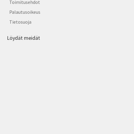
Toimitusehdot
Palautusoikeus
Tietosuoja
Löydät meidät