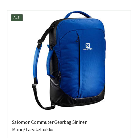
ALE!
Salomon Commuter Gearbag Sininen
Mono/Tarvikelaukku