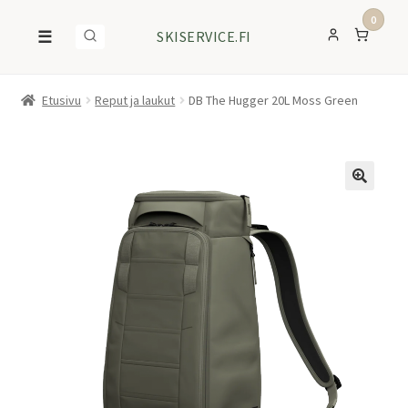
0
☰
SKISERVICE.FI
Etusivu
Reput ja laukut
DB The Hugger 20L Moss Green