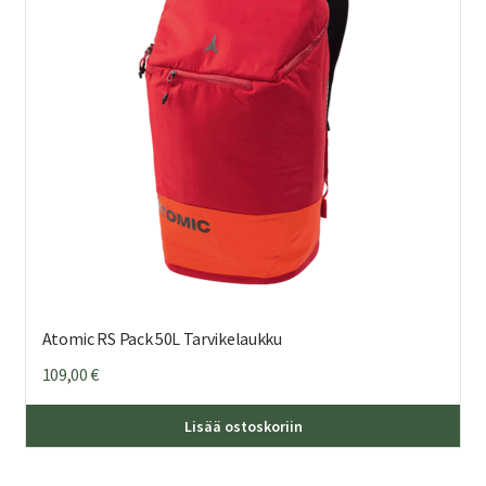
Atomic RS Pack 50L Tarvikelaukku
109,00
€
Lisää ostoskoriin