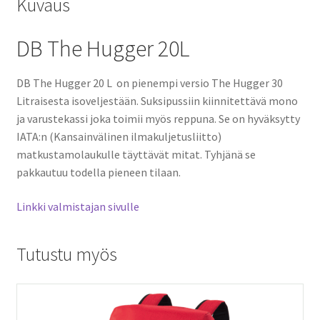
Kuvaus
DB The Hugger 20L
DB The Hugger 20 L on pienempi versio The Hugger 30
Litraisesta isoveljestään. Suksipussiin kiinnitettävä mono
ja varustekassi joka toimii myös reppuna. Se on hyväksytty
IATA:n (Kansainvälinen ilmakuljetusliitto)
matkustamolaukulle täyttävät mitat. Tyhjänä se
pakkautuu todella pieneen tilaan.
Linkki valmistajan sivulle
Tutustu myös