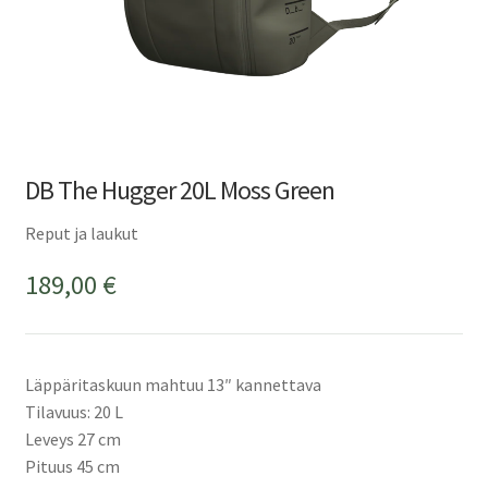
DB The Hugger 20L Moss Green
Reput ja laukut
189,00
€
Läppäritaskuun mahtuu 13″ kannettava
Tilavuus: 20 L
Leveys 27 cm
Pituus 45 cm