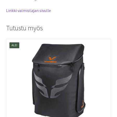
Linkki valmistajan sivulle
Tutustu myös
ALE!