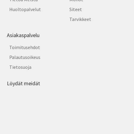
Huoltopalvelut
Siteet
Tarvikkeet
Asiakaspalvelu
Toimitusehdot
Palautusoikeus
Tietosuoja
Löydät meidät