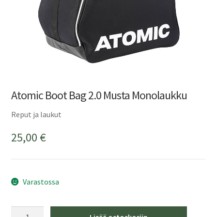
Atomic Boot Bag 2.0 Musta Monolaukku
Reput ja laukut
25,00
€
Varastossa
Atomic