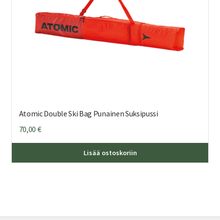
Atomic Double Ski Bag Punainen Suksipussi
70,00
€
Lisää ostoskoriin