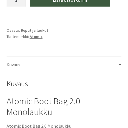
Lisää ostoskoriin
Boot
Bag
2.0
Musta
Osasto:
Reput ja laukut
Monolaukku
Tuotemerkki:
Atomic
määrä
Kuvaus
Kuvaus
Atomic Boot Bag 2.0
Monolaukku
Atomic Boot Bag 2.0 Monolaukku