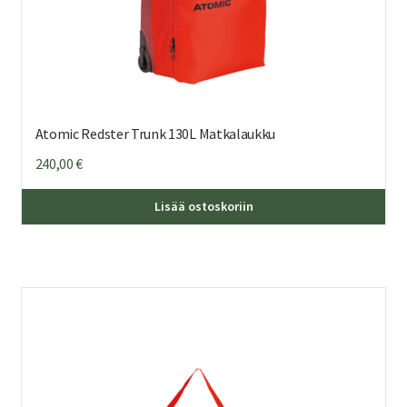
Atomic Redster Trunk 130L Matkalaukku
240,00
€
Lisää ostoskoriin