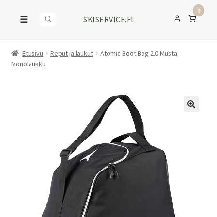
0
☰
SKISERVICE.FI
Etusivu
Reput ja laukut
Atomic Boot Bag 2.0 Musta
Monolaukku