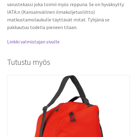
varustekassi joka toimii myös reppuna. Se on hyväksytty
IATA:n (Kansainvälinen ilmakuljetusliitto)
matkustamolaukulle täyttävät mitat. Tyhjänä se
pakkautuu todella pieneen tilaan.
Linkki valmistajan sivulle
Tutustu myös