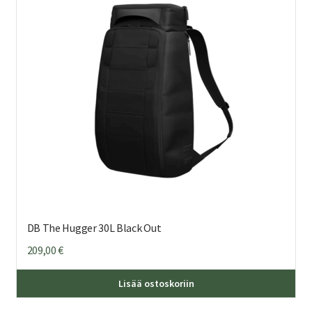
DB The Hugger 30L Black Out
209,00
€
Lisää ostoskoriin