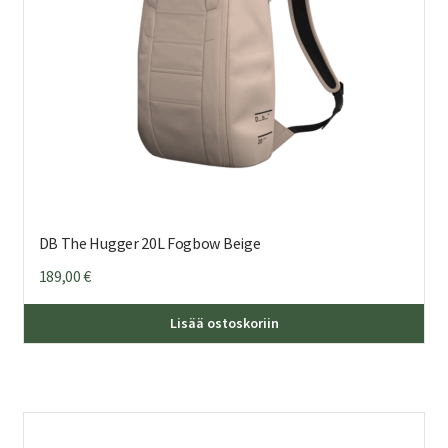
DB The Hugger 20L Fogbow Beige
189,00
€
Lisää ostoskoriin