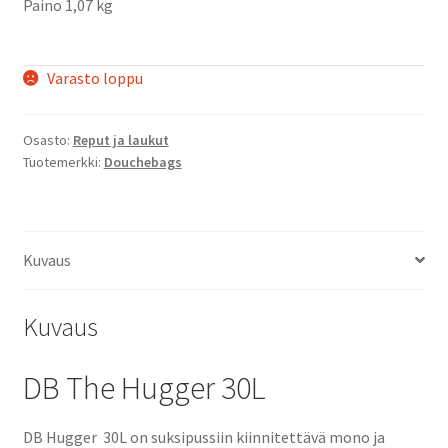
Paino 1,07 kg
Varasto loppu
Osasto:
Reput ja laukut
Tuotemerkki:
Douchebags
Kuvaus
Kuvaus
DB The Hugger 30L
DB Hugger 30L on suksipussiin kiinnitettävä mono ja