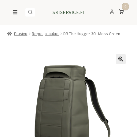
0
☰
SKISERVICE.FI
Etusivu
Reput ja laukut
DB The Hugger 30L Moss Green