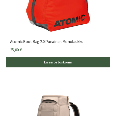
Atomic Boot Bag 2.0 Punainen Monolaukku
25,00
€
Lisää ostoskoriin