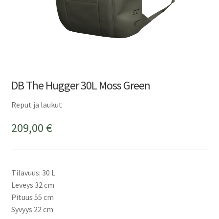
DB The Hugger 30L Moss Green
Reput ja laukut
209,00
€
Tilavuus: 30 L
Leveys 32 cm
Pituus 55 cm
Syvyys 22 cm