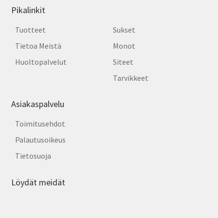
Pikalinkit
Tuotteet
Sukset
Tietoa Meistä
Monot
Huoltopalvelut
Siteet
Tarvikkeet
Asiakaspalvelu
Toimitusehdot
Palautusoikeus
Tietosuoja
Löydät meidät