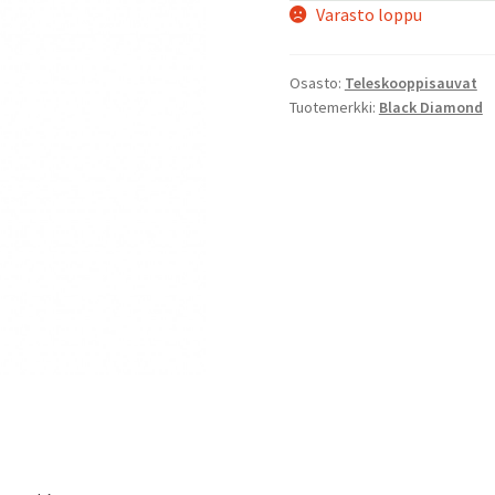
Varasto loppu
Osasto:
Teleskooppisauvat
Tuotemerkki:
Black Diamond