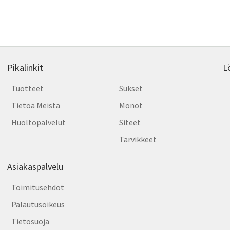
Pikalinkit
L
Tuotteet
Sukset
Tietoa Meistä
Monot
Huoltopalvelut
Siteet
Tarvikkeet
Asiakaspalvelu
Toimitusehdot
Palautusoikeus
Tietosuoja