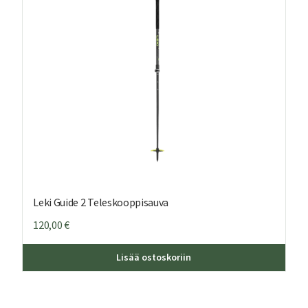
Leki Guide 2 Teleskooppisauva
120,00
€
Lisää ostoskoriin