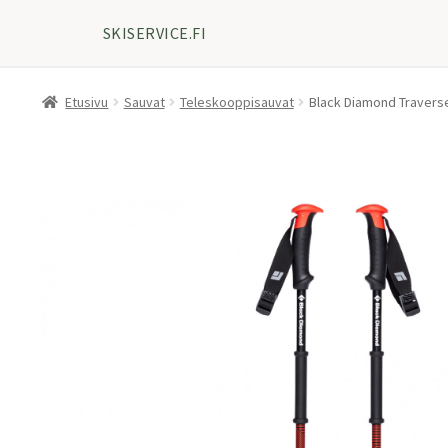
SKISERVICE.FI
Etusivu
Sauvat
Teleskooppisauvat
Black Diamond Travers