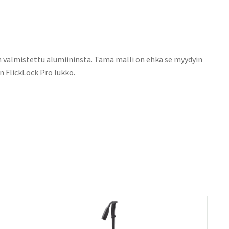
 valmistettu alumiininsta. Tämä malli on ehkä se myydyin
n FlickLock Pro lukko.