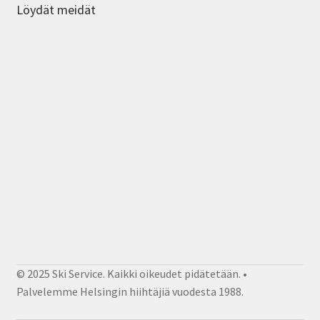
Löydät meidät
© 2025 Ski Service. Kaikki oikeudet pidätetään. •
Palvelemme Helsingin hiihtäjiä vuodesta 1988.