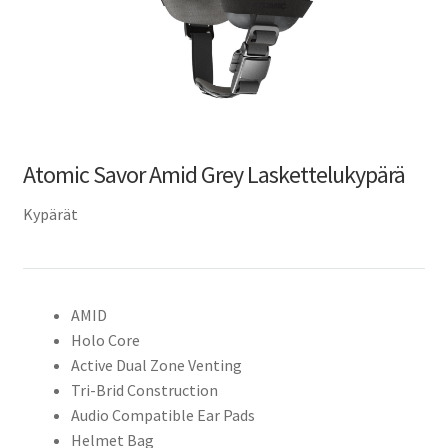
Atomic Savor Amid Grey Laskettelukypärä
Kypärät
AMID
Holo Core
Active Dual Zone Venting
Tri-Brid Construction
Audio Compatible Ear Pads
Helmet Bag