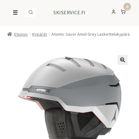
0
☰
SKISERVICE.FI
Etusivu
Kypärät
Atomic Savor Amid Grey Laskettelukypärä