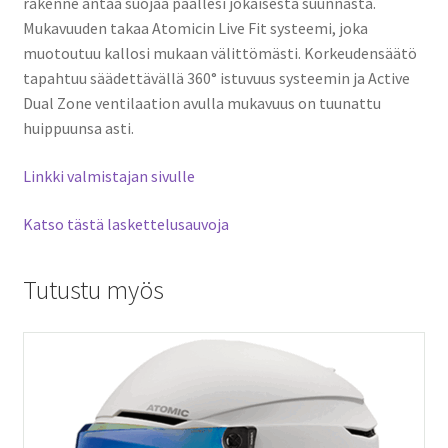
rakenne antaa suojaa päällesi jokaisesta suunnasta.
Mukavuuden takaa Atomicin Live Fit systeemi, joka
muotoutuu kallosi mukaan välittömästi. Korkeudensäätö
tapahtuu säädettävällä 360° istuvuus systeemin ja Active
Dual Zone ventilaation avulla mukavuus on tuunattu
huippuunsa asti.
Linkki valmistajan sivulle
Katso tästä laskettelusauvoja
Tutustu myös