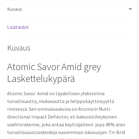
Kuvaus
Lisätiedot
Kuvaus
Atomic Savor Amid grey
Laskettelukypärä
Atomic Savor Amid on täydellinen yhdistelmä
turvallisuutta, mukavuutta ja helppokäyttöisyyttä
rinteessä. Sen ominaisuuksina on Atomicin Multi-
directional Impact Deflector, eli kaksoistiheyksinen
vaahtorakenne, joka antaa käyttäjälleen jopa 40% alan
turvallisuusstandardeja suuremman iskusuojan. Tri-Brid