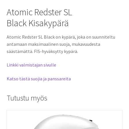
Atomic Redster SL
Black Kisakypärä
Atomic Redster SL Black on kypärä, joka on suunniteltu
antamaan maksimaalinen suoja, mukavuudesta
säästämättä. FIS-hyväksytty kypärä.
Linkki valmistajan sivulle
Katso tästä suojia ja panssareita
Tutustu myös