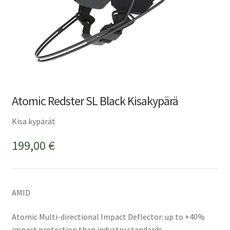
Atomic Redster SL Black Kisakypärä
Kisa kypärät
199,00
€
AMID
Atomic Multi-directional Impact Deflector: up to +40%
impact protection than industry standards.