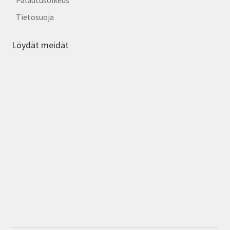
Palautusoikeus
Tietosuoja
Löydät meidät