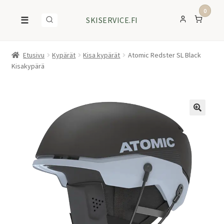
0
☰
SKISERVICE.FI
Etusivu
Kypärät
Kisa kypärät
Atomic Redster SL Black
Kisakypärä