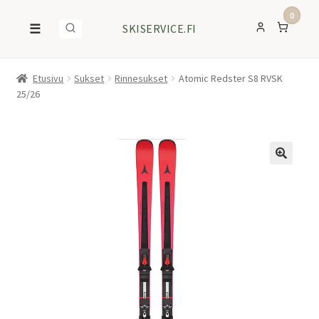
0
☰
SKISERVICE.FI
Etusivu
Sukset
Rinnesukset
Atomic Redster S8 RVSK
25/26