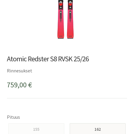
Atomic Redster S8 RVSK 25/26
Rinnesukset
759,00
€
Pituus
155
162