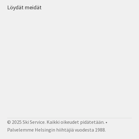
Löydät meidät
© 2025 Ski Service. Kaikki oikeudet pidätetään. •
Palvelemme Helsingin hiihtäjiä vuodesta 1988.