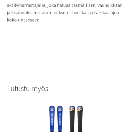
aktiiviharrastajalle, joka haluaa täsmällisen, vauhdikkaan
ja kisahenkisen slalom-suksen – hauskaa ja tarkkaa ajoa
koko rinteeseen.
Tutustu myös