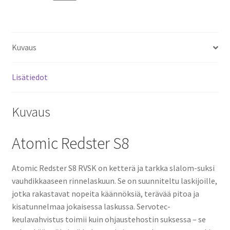
Kuvaus
Lisätiedot
Kuvaus
Atomic Redster S8
Atomic Redster S8 RVSK on ketterä ja tarkka slalom-suksi
vauhdikkaaseen rinnelaskuun. Se on suunniteltu laskijoille,
jotka rakastavat nopeita käännöksiä, terävää pitoa ja
kisatunnelmaa jokaisessa laskussa. Servotec-
keulavahvistus toimii kuin ohjaustehostin suksessa – se