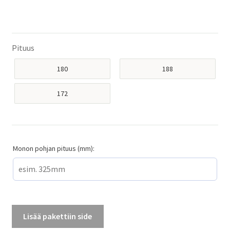
Pituus
180
188
172
Monon pohjan pituus (mm):
Lisää pakettiin side