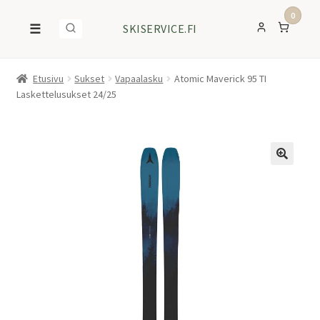
0
☰
SKISERVICE.FI
Etusivu
Sukset
Vapaalasku
Atomic Maverick 95 TI
Laskettelusukset 24/25