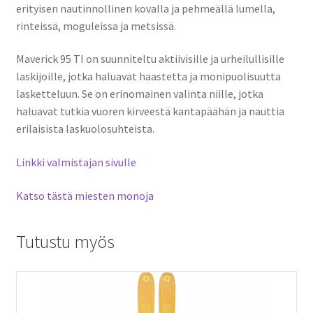
erityisen nautinnollinen kovalla ja pehmeällä lumella,
rinteissä, moguleissa ja metsissä.
Maverick 95 TI on suunniteltu aktiivisille ja urheilullisille
laskijoille, jotka haluavat haastetta ja monipuolisuutta
lasketteluun. Se on erinomainen valinta niille, jotka
haluavat tutkia vuoren kirveestä kantapäähän ja nauttia
erilaisista laskuolosuhteista.
Linkki valmistajan sivulle
Katso tästä miesten monoja
Tutustu myös