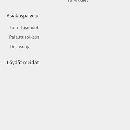
Asiakaspalvelu
Toimitusehdot
Palautusoikeus
Tietosuoja
Löydät meidät