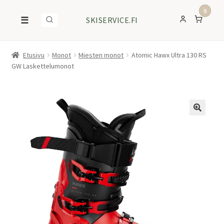
0
☰
SKISERVICE.FI
Etusivu
Monot
Miesten monot
Atomic Hawx Ultra 130 RS
GW Laskettelumonot