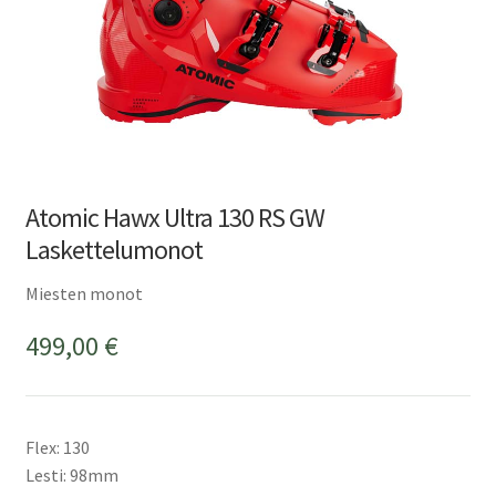
Atomic Hawx Ultra 130 RS GW
Laskettelumonot
Miesten monot
499,00
€
Flex: 130
Lesti: 98mm