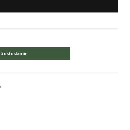
ää ostoskoriin
n