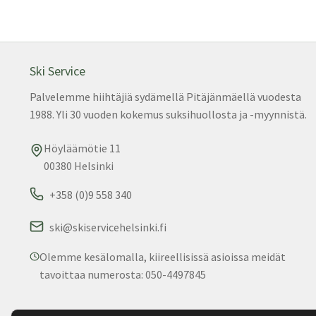
teh
vali
tuo
sivu
Ski Service
Palvelemme hiihtäjiä sydämellä Pitäjänmäellä vuodesta
1988. Yli 30 vuoden kokemus suksihuollosta ja -myynnistä.
Höyläämötie 11
00380 Helsinki
+358 (0)9 558 340
ski@skiservicehelsinki.fi
Olemme kesälomalla, kiireellisissä asioissa meidät
tavoittaa numerosta: 050-4497845