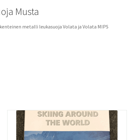
uoja Musta
kenteinen metalli leukasuoja Volata ja Volata MIPS