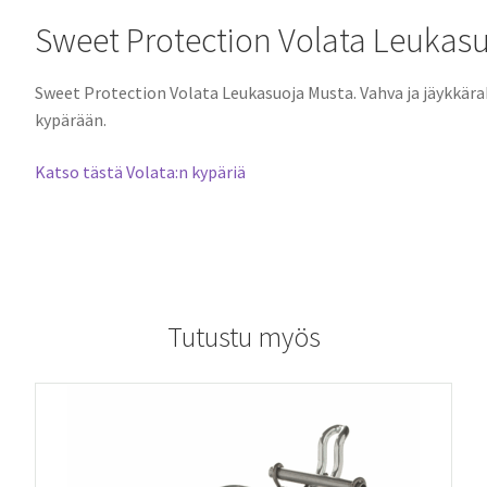
Sweet Protection Volata Leukas
Sweet Protection Volata Leukasuoja Musta. Vahva ja jäykkära
kypärään.
Katso tästä Volata:n kypäriä
Tutustu myös