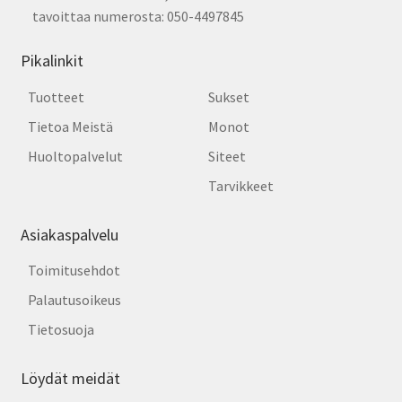
tavoittaa numerosta: 050-4497845
Pikalinkit
Tuotteet
Sukset
Tietoa Meistä
Monot
Huoltopalvelut
Siteet
Tarvikkeet
Asiakaspalvelu
Toimitusehdot
Palautusoikeus
Tietosuoja
Löydät meidät