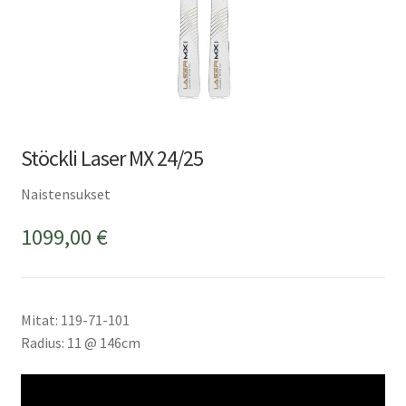
Stöckli Laser MX 24/25
Naistensukset
1099,00
€
Mitat: 119-71-101
Radius: 11 @ 146cm