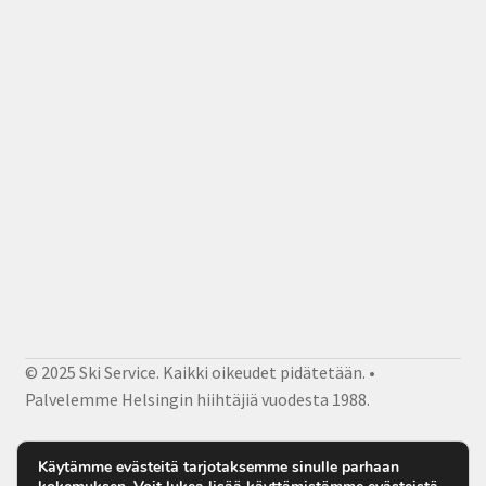
© 2025 Ski Service. Kaikki oikeudet pidätetään. •
Palvelemme Helsingin hiihtäjiä vuodesta 1988.
Facebook
Instagram
Sähköposti
Käytämme evästeitä tarjotaksemme sinulle parhaan