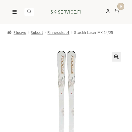
0
☰
SKISERVICE.FI
Etusivu
Sukset
Rinnesukset
Stöckli Laser MX 24/25