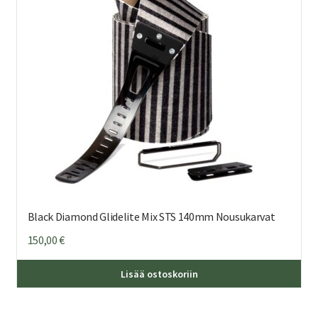
Black Diamond Glidelite Mix STS 140mm Nousukarvat
150,00
€
Lisää ostoskoriin