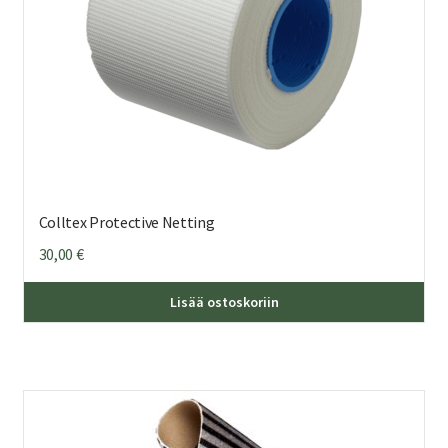
Colltex Protective Netting
30,00
€
Lisää ostoskoriin