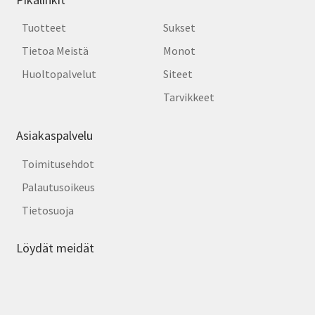
Tuotteet
Sukset
Tietoa Meistä
Monot
Huoltopalvelut
Siteet
Tarvikkeet
Asiakaspalvelu
Toimitusehdot
Palautusoikeus
Tietosuoja
Löydät meidät