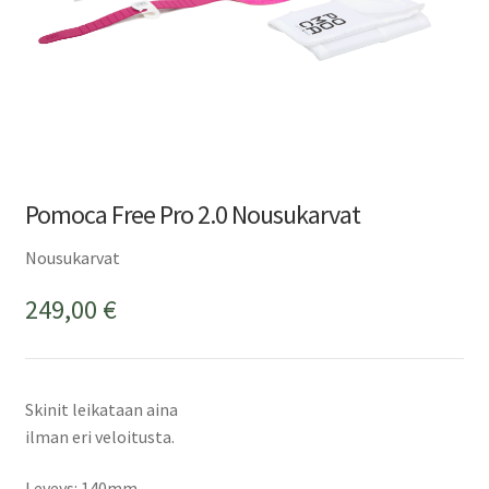
Pomoca Free Pro 2.0 Nousukarvat
Nousukarvat
249,00
€
Skinit leikataan aina
ilman eri veloitusta.
Leveys: 140mm