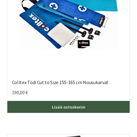
Colltex Tödi Cut to Size 155-165 cm Nousukarvat
190,00
€
Lisää ostoskoriin