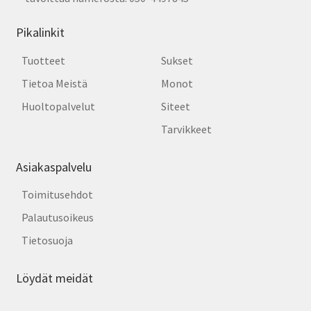
Pikalinkit
Tuotteet
Sukset
Tietoa Meistä
Monot
Huoltopalvelut
Siteet
Tarvikkeet
Asiakaspalvelu
Toimitusehdot
Palautusoikeus
Tietosuoja
Löydät meidät