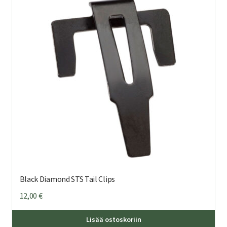
Black Diamond STS Tail Clips
12,00
€
Lisää ostoskoriin