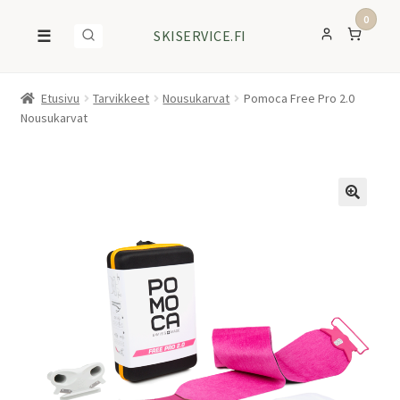
0
☰
SKISERVICE.FI
Etusivu
Tarvikkeet
Nousukarvat
Pomoca Free Pro 2.0
Nousukarvat