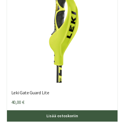
Leki Gate Guard Lite
40,00
€
Lisää ostoskoriin