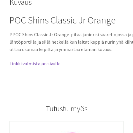
Kuvaus
POC Shins Classic Jr Orange
PPOC Shins Classic Jr Orange pitää juniorisi sääret ojossa j
lähtöportilla ja sillä hetkellä kun laitat keppiä nurin yhä kii
ottaa osumaa kepiltä ja ymmärtää elämän kovuus.
Linkki valmistajan sivulle
Tutustu myös