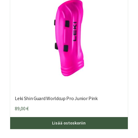
Leki Shin Guard Worldcup Pro Junior Pink
89,00
€
Lisää ostoskoriin