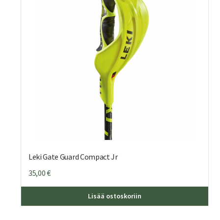
Leki Gate Guard Compact Jr
35,00
€
Lisää ostoskoriin