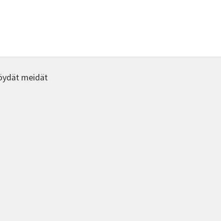
öydät meidät