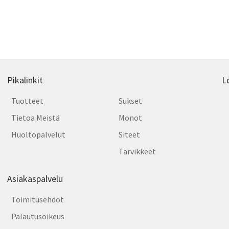
Pikalinkit
L
Tuotteet
Sukset
Tietoa Meistä
Monot
Huoltopalvelut
Siteet
Tarvikkeet
Asiakaspalvelu
Toimitusehdot
Palautusoikeus