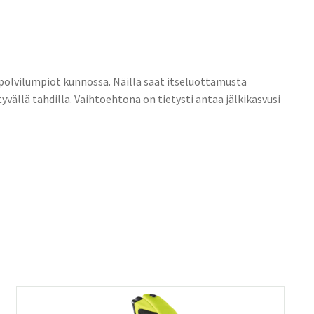
a polvilumpiot kunnossa. Näillä saat itseluottamusta
htyvällä tahdilla. Vaihtoehtona on tietysti antaa jälkikasvusi