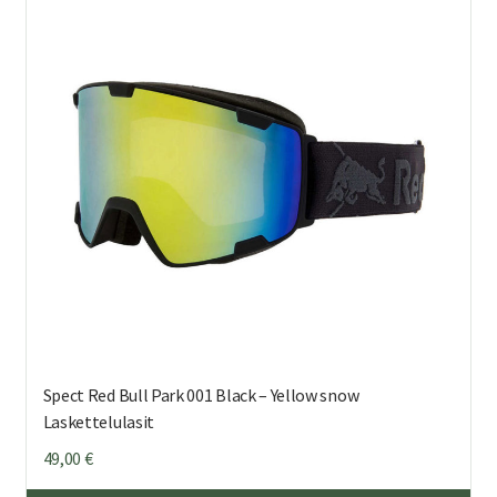
Spect Red Bull Park 001 Black – Yellow snow
Laskettelulasit
49,00
€