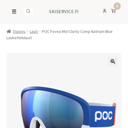
0
☰
SKISERVICE.FI
Etusivu
Lasit
POC Fovea Mid Clarity Comp Natrium Blue
Laskettelulasit
ALE!