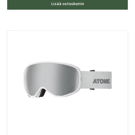
Lisää ostoskoriin