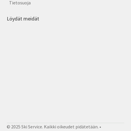
Tietosuoja
Löydät meidät
© 2025 Ski Service. Kaikki oikeudet pidätetään. •