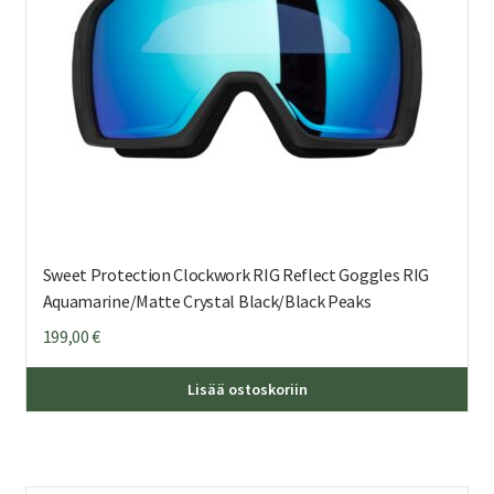
Sweet Protection Clockwork RIG Reflect Goggles RIG
Aquamarine/Matte Crystal Black/Black Peaks
199,00
€
Lisää ostoskoriin