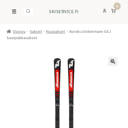
0
☰
SKISERVICE.FI
Etusivu
Sukset
Kisasukset
Nordica Dobermann GSJ
Suurpuikkasukset
ALE!