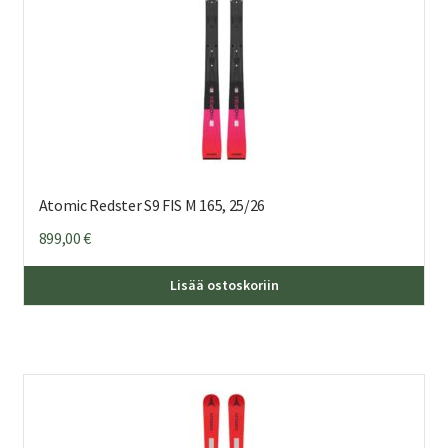
Atomic Redster S9 FIS M 165, 25/26
899,00
€
Lisää ostoskoriin