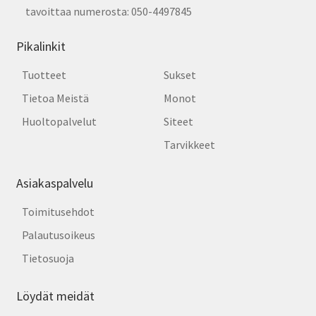
tavoittaa numerosta: 050-4497845
Pikalinkit
Tuotteet
Sukset
Tietoa Meistä
Monot
Huoltopalvelut
Siteet
Tarvikkeet
Asiakaspalvelu
Toimitusehdot
Palautusoikeus
Tietosuoja
Löydät meidät