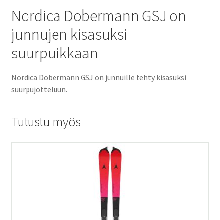
Nordica Dobermann GSJ on
junnujen kisasuksi
suurpuikkaan
Nordica Dobermann GSJ on junnuille tehty kisasuksi
suurpujotteluun.
Tutustu myös