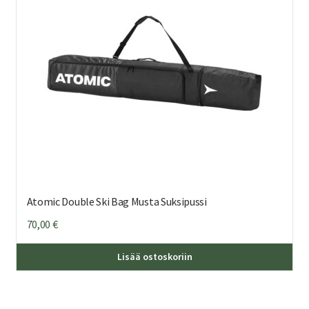
Atomic Double Ski Bag Musta Suksipussi
70,00
€
Lisää ostoskoriin