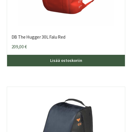
DB The Hugger 30L Falu Red
209,00
€
Lisää ostoskoriin