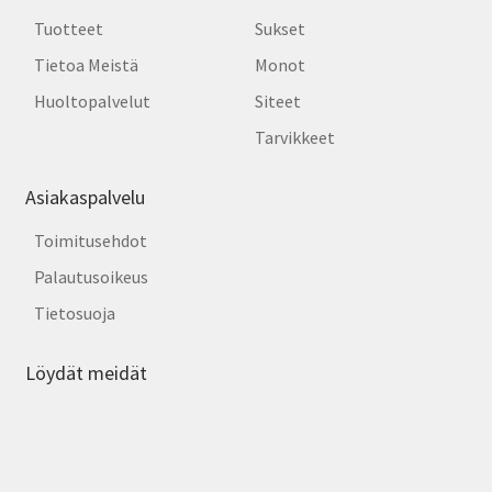
Tuotteet
Sukset
Tietoa Meistä
Monot
Huoltopalvelut
Siteet
Tarvikkeet
Asiakaspalvelu
Toimitusehdot
Palautusoikeus
Tietosuoja
Löydät meidät