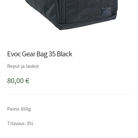
Evoc Gear Bag 35 Black
Reput ja laukut
80,00
€
Paino: 650g
Tilavuus: 35L