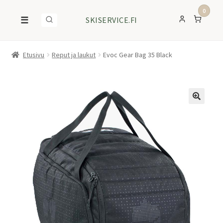
0
☰
SKISERVICE.FI
Etusivu
Reput ja laukut
Evoc Gear Bag 35 Black