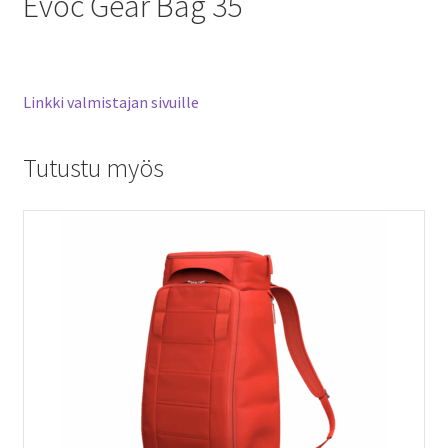
Evoc Gear Bag 35
Linkki valmistajan sivuille
Tutustu myös