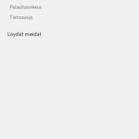
Palautusoikeus
Tietosuoja
Löydät meidät