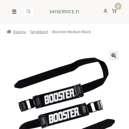
0
☰
SKISERVICE.FI
Etusivu
Tarvikkeet
Booster Medium Black