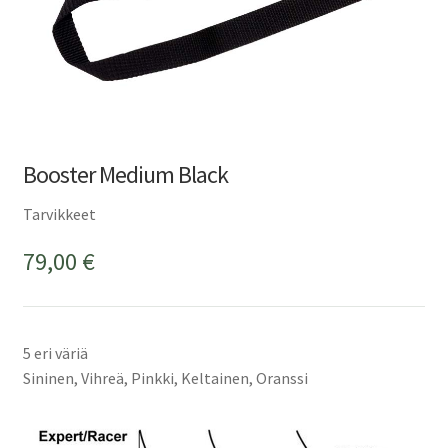
Booster Medium Black
Tarvikkeet
79,00
€
5 eri väriä
Sininen, Vihreä, Pinkki, Keltainen, Oranssi