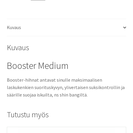
Kuvaus
Kuvaus
Booster Medium
Booster-hihnat antavat sinulle maksimaalisen
laskukenkien suorituskyvyn, ylivertaisen suksikontrollin ja
säärille suojaa iskuilta, ns shin bangiltä.
Tutustu myös