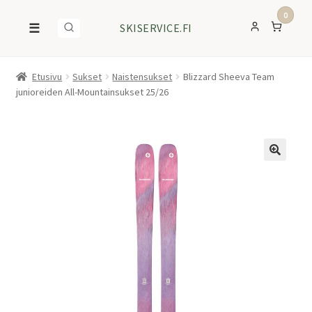
0
☰
SKISERVICE.FI
Etusivu
Sukset
Naistensukset
Blizzard Sheeva Team
junioreiden All-Mountainsukset 25/26