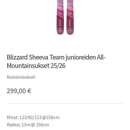
Blizzard Sheeva Team junioreiden All-
Mountainsukset 25/26
Naistensukset
299,00
€
Mitat: 123/92/113 @156cm
Radius: 13m @ 156cm