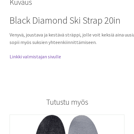
Kuvaus
Black Diamond Ski Strap 20in
Venyvä, joustava ja kestävä sträppi, jolle voit keksiä aina uu
sopii myös suksien yhteenkiinnittämiseen.
Linkki valmistajan sivulle
Tutustu myös