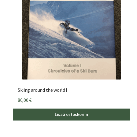
Skiing around the world I
80,00
€
Lisää ostoskoriin