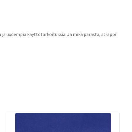
sia ja uudempia käyttötarkoituksia. Ja mikä parasta, sträppi