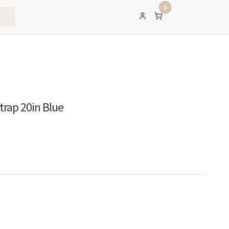
0
trap 20in Blue