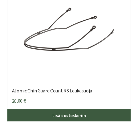
Atomic Chin Guard Count RS Leukasuoja
20,00
€
Lisää ostoskoriin