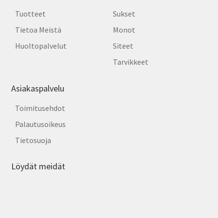
Tuotteet
Sukset
Tietoa Meistä
Monot
Huoltopalvelut
Siteet
Tarvikkeet
Asiakaspalvelu
Toimitusehdot
Palautusoikeus
Tietosuoja
Löydät meidät