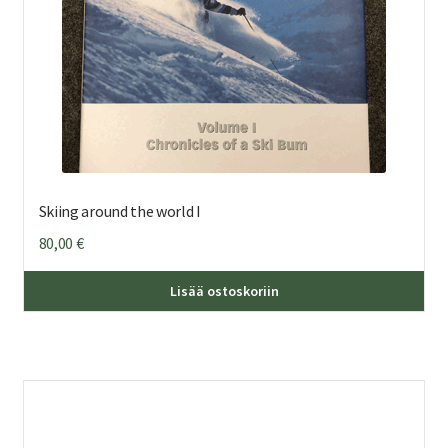
Skiing around the world I
80,00
€
Lisää ostoskoriin