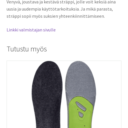
Venyvä, joustava ja kestävä sträppi, jolle voit keksiä aina
uusia ja uudempia käyttötarkoituksia. Ja mikä parasta,
sträppi sopii myös suksien yhteenkiinnittämiseen.
Linkki valmistajan sivulle
Tutustu myös