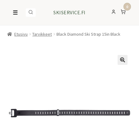
0
☰
SKISERVICE.FI
Etusivu
Tarvikkeet
Black Diamond Ski Strap 15in Black