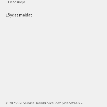
Tietosuoja
Löydät meidät
© 2025 Ski Service. Kaikki oikeudet pidätetään. •