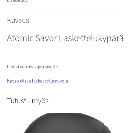
Kuvaus
Atomic Savor Laskettelukypärä
Linkki valmistajan sivulle
Katso tästä laskettelusauvoja
Tutustu myös