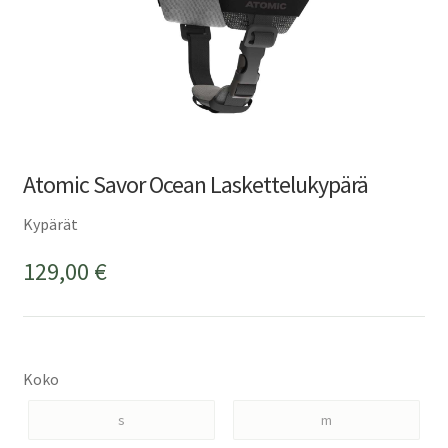
Atomic Savor Ocean Laskettelukypärä
Kypärät
129,00
€
Koko
s
m