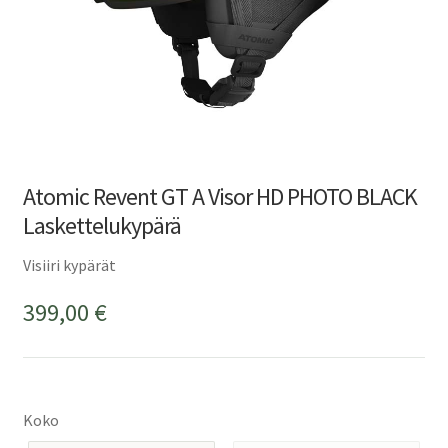
Atomic Revent GT A Visor HD PHOTO BLACK
Laskettelukypärä
Visiiri kypärät
399,00
€
Koko