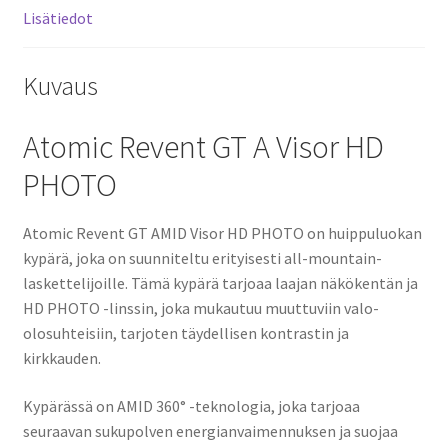
Lisätiedot
Kuvaus
Atomic Revent GT A Visor HD
PHOTO
Atomic Revent GT AMID Visor HD PHOTO on huippuluokan
kypärä, joka on suunniteltu erityisesti all-mountain-
laskettelijoille. Tämä kypärä tarjoaa laajan näkökentän ja
HD PHOTO -linssin, joka mukautuu muuttuviin valo-
olosuhteisiin, tarjoten täydellisen kontrastin ja
kirkkauden.
Kypärässä on AMID 360° -teknologia, joka tarjoaa
seuraavan sukupolven energianvaimennuksen ja suojaa