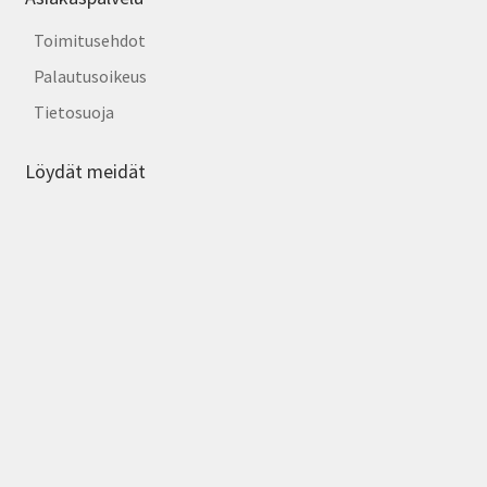
Toimitusehdot
Palautusoikeus
Tietosuoja
Löydät meidät