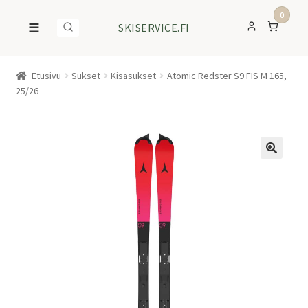
0
☰
SKISERVICE.FI
Etusivu
Sukset
Kisasukset
Atomic Redster S9 FIS M 165,
25/26