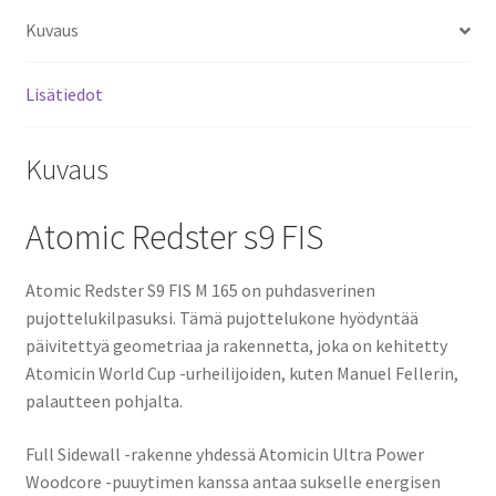
Kuvaus
Lisätiedot
Kuvaus
Atomic Redster s9 FIS
Atomic Redster S9 FIS M 165 on puhdasverinen
pujottelukilpasuksi. Tämä pujottelukone hyödyntää
päivitettyä geometriaa ja rakennetta, joka on kehitetty
Atomicin World Cup -urheilijoiden, kuten Manuel Fellerin,
palautteen pohjalta.
Full Sidewall -rakenne yhdessä Atomicin Ultra Power
Woodcore -puuytimen kanssa antaa sukselle energisen