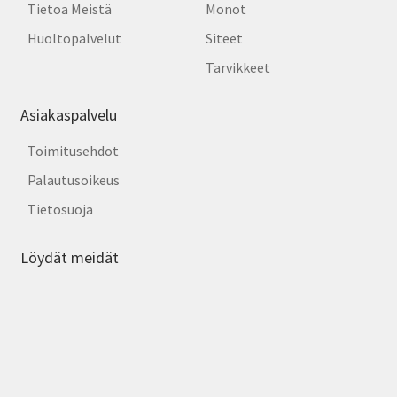
Tietoa Meistä
Monot
Huoltopalvelut
Siteet
Tarvikkeet
Asiakaspalvelu
Toimitusehdot
Palautusoikeus
Tietosuoja
Löydät meidät