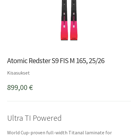
Atomic Redster S9 FIS M 165, 25/26
Kisasukset
899,00
€
Ultra TI Powered
World Cup-proven full-width Titanal laminate for