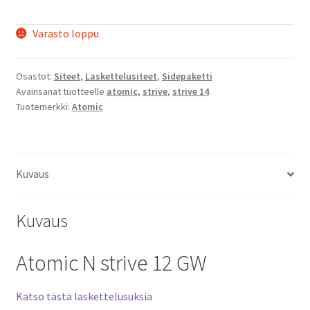
Varasto loppu
Osastot:
Siteet
,
Laskettelusiteet
,
Sidepaketti
Avainsanat tuotteelle
atomic
,
strive
,
strive 14
Tuotemerkki:
Atomic
Kuvaus
Kuvaus
Atomic N strive 12 GW
Katso tästä laskettelusuksia