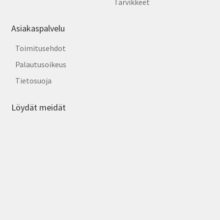
Tarvikkeet
Asiakaspalvelu
Toimitusehdot
Palautusoikeus
Tietosuoja
Löydät meidät