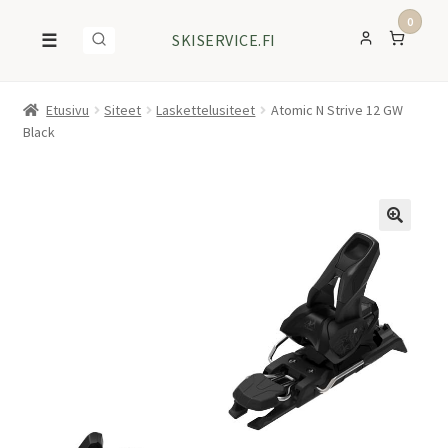
0
☰
SKISERVICE.FI
Etusivu
Siteet
Laskettelusiteet
Atomic N Strive 12 GW
Black