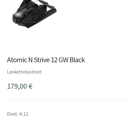
Atomic N Strive 12 GW Black
Laskettelusiteet
179,00
€
Dinit: 4-12