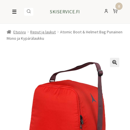
0
☰
SKISERVICE.FI
Etusivu
Reput ja laukut
Atomic Boot & Helmet Bag Punainen
Mono ja Kypärälaukku