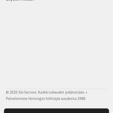
© 2025 Ski Service. Kaikki oikeudet pidätetään. •
Palvelemme Helsingin hiihtäjiä vuodesta 1988.
Facebook
Instagram
Sähköposti