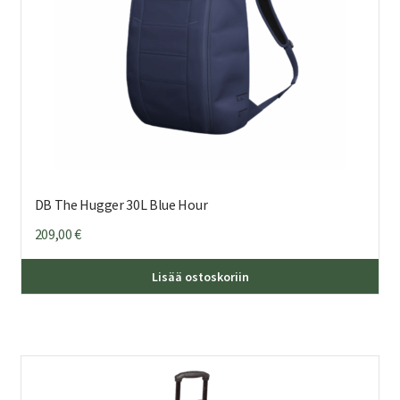
DB The Hugger 30L Blue Hour
209,00
€
Lisää ostoskoriin