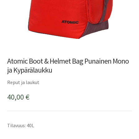
Atomic Boot & Helmet Bag Punainen Mono
ja Kypärälaukku
Reput ja laukut
40,00
€
Tilavuus: 40L