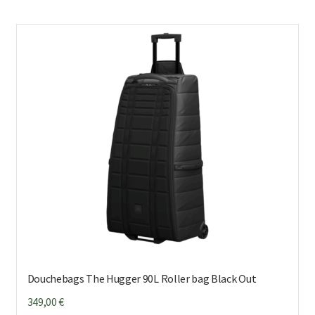
Douchebags The Hugger 90L Roller bag Black Out
349,00
€