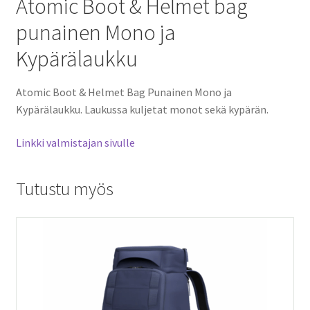
Atomic Boot & Helmet bag
punainen Mono ja
Kypärälaukku
Atomic Boot & Helmet Bag Punainen Mono ja
Kypärälaukku. Laukussa kuljetat monot sekä kypärän.
Linkki valmistajan sivulle
Tutustu myös