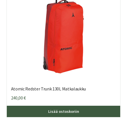
Atomic Redster Trunk 130L Matkalaukku
240,00
€
Lisää ostoskoriin