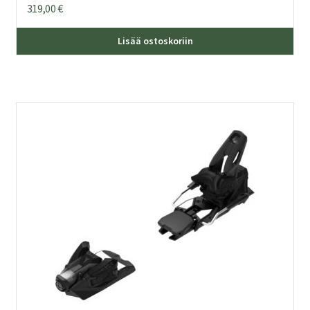
319,00
€
Lisää ostoskoriin