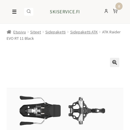
0
☰
SKISERVICE.FI
Etusivu
Siteet
Sidepaketti
Sidepaketti ATK
ATK Raider
EVO RT 11 Black