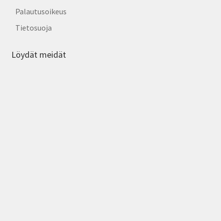
Palautusoikeus
Tietosuoja
Löydät meidät