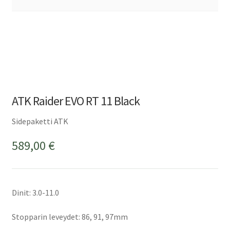
ATK Raider EVO RT 11 Black
Sidepaketti ATK
589,00
€
Dinit: 3.0-11.0
Stopparin leveydet: 86, 91, 97mm