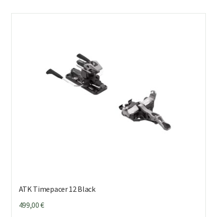
ATK Timepacer 12 Black
499,00
€