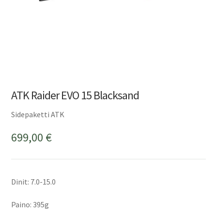
ATK Raider EVO 15 Blacksand
Sidepaketti ATK
699,00
€
Dinit: 7.0-15.0
Paino: 395g