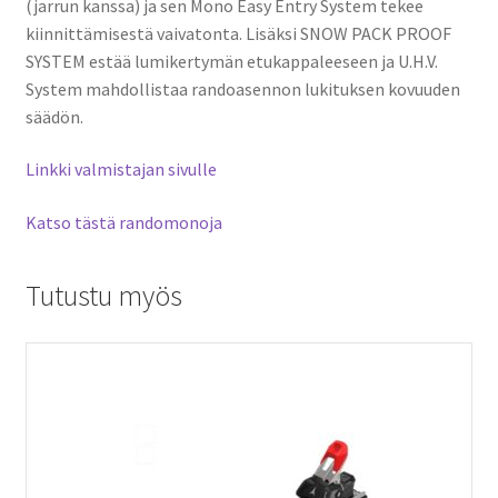
(jarrun kanssa) ja sen Mono Easy Entry System tekee
kiinnittämisestä vaivatonta. Lisäksi SNOW PACK PROOF
SYSTEM estää lumikertymän etukappaleeseen ja U.H.V.
System mahdollistaa randoasennon lukituksen kovuuden
säädön.
Linkki valmistajan sivulle
Katso tästä randomonoja
Tutustu myös