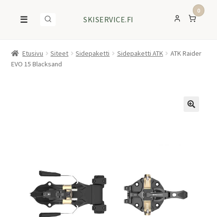
0
☰
SKISERVICE.FI
Etusivu
Siteet
Sidepaketti
Sidepaketti ATK
ATK Raider
EVO 15 Blacksand