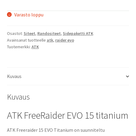
Varasto loppu
Osastot:
Siteet
,
Randositeet
,
Sidepaketti ATK
Avainsanat tuotteelle
atk
,
raider evo
Tuotemerkki:
ATK
Kuvaus
Kuvaus
ATK FreeRaider EVO 15 titanium
ATK Freeraider 15 EVO Titanium on suunniteltu