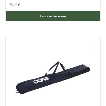
75,00
€
Lisää ostoskoriin