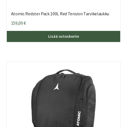
Atomic Redster Pack 100L Red Tension Tarvikelaukku
159,00
€
Lisää ostoskoriin