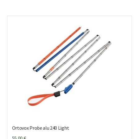
Ortovox Probe alu 240 Light
55,00
€