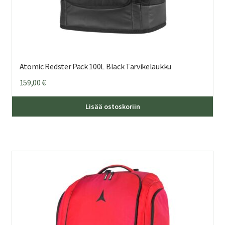
Atomic Redster Pack 100L Black Tarvikelaukku
159,00
€
Lisää ostoskoriin