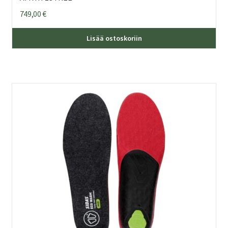
749,00
€
Lisää ostoskoriin