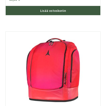
Lisää ostoskoriin