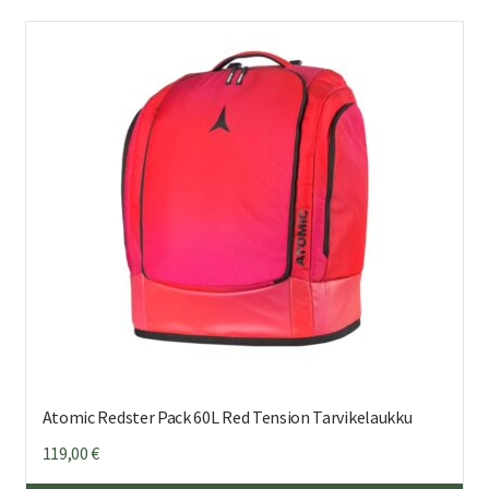
Atomic Redster Pack 60L Red Tension Tarvikelaukku
119,00
€