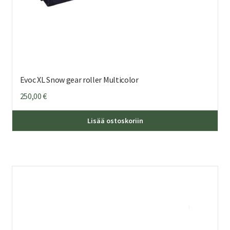
Evoc XL Snow gear roller Multicolor
250,00
€
Lisää ostoskoriin