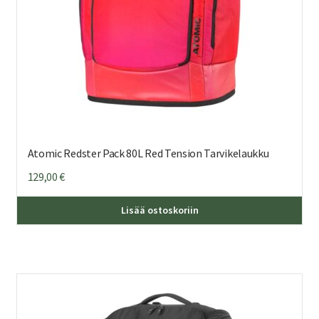
Atomic Redster Pack 80L Red Tension Tarvikelaukku
129,00
€
Lisää ostoskoriin