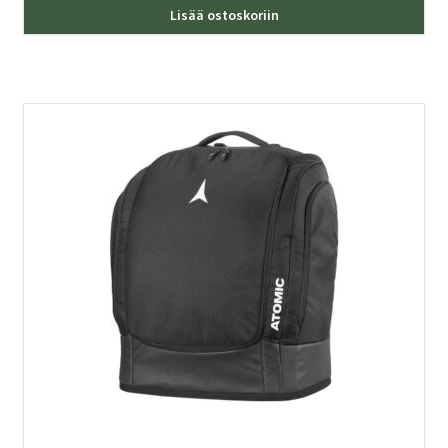
Lisää ostoskoriin