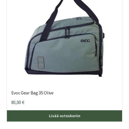
Evoc Gear Bag 35 Olive
80,00
€
Lisää ostoskoriin