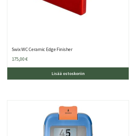
Swix WC Ceramic Edge Finisher
175,00
€
Lisää ostoskoriin