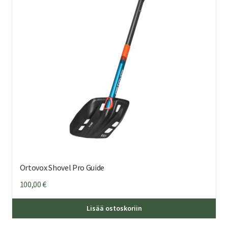
Ortovox Shovel Pro Guide
100,00
€
Lisää ostoskoriin