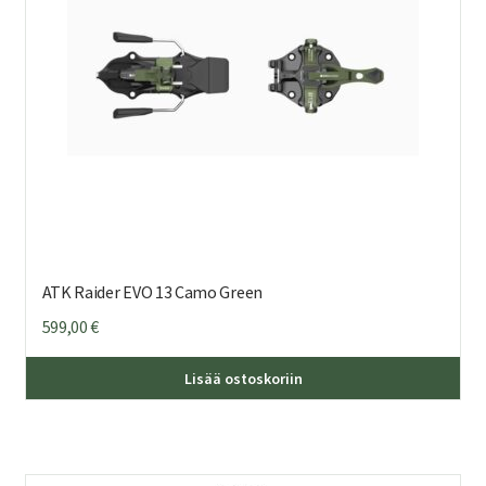
ATK Raider EVO 13 Camo Green
599,00
€
Lisää ostoskoriin