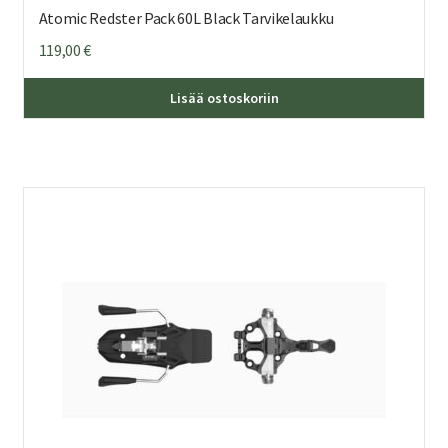
Atomic Redster Pack 60L Black Tarvikelaukku
119,00
€
Lisää ostoskoriin