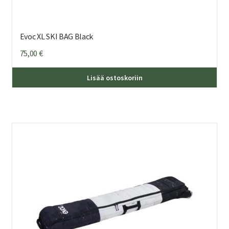
Evoc XL SKI BAG Black
75,00
€
Lisää ostoskoriin