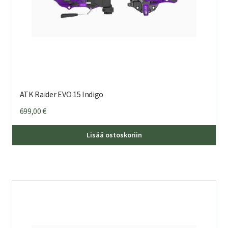
ATK Raider EVO 15 Indigo
699,00
€
Lisää ostoskoriin