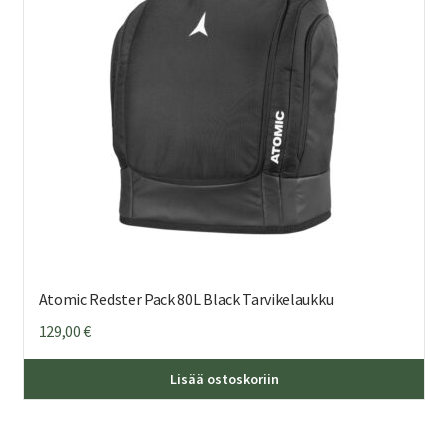
Atomic Redster Pack 80L Black Tarvikelaukku
129,00
€
Lisää ostoskoriin