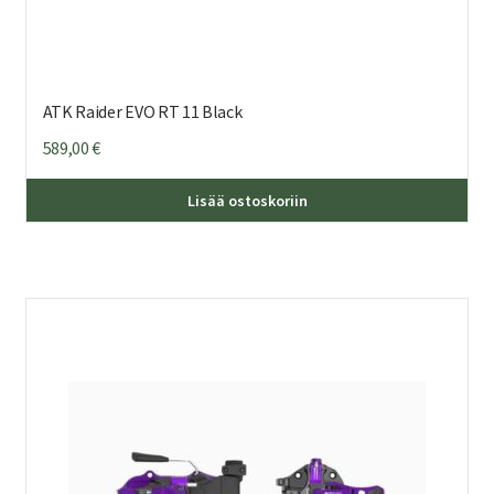
ATK Raider EVO RT 11 Black
589,00
€
Lisää ostoskoriin